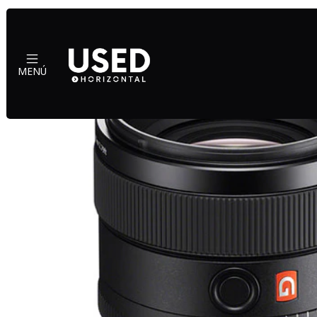
I
MENÚ