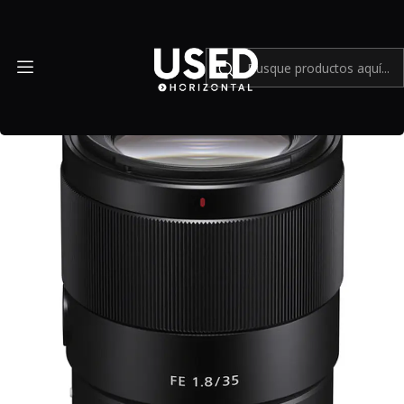
Inicio
Mundo Sony
Lente Sony FE 35mm f1.8 - Usado