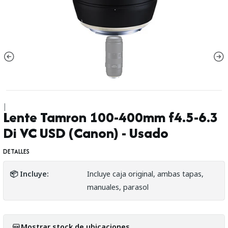
|
Lente Tamron 100-400mm f4.5-6.3
Di VC USD (Canon) - Usado
DETALLES
📦 Incluye:
Incluye caja original, ambas tapas,
manuales, parasol
Mostrar stock de ubicaciones