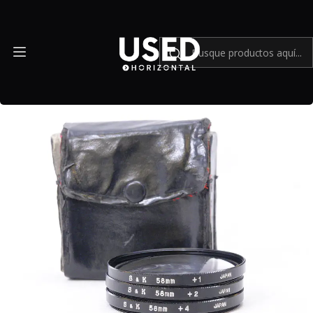
Inicio
Accesorios
Accesorios en general
Lentillas S&K 58mm +1 +2 +4 Made in Japan - Usado