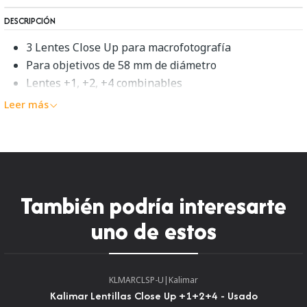
DESCRIPCIÓN
3 Lentes Close Up para macrofotografía
Para objetivos de 58 mm de diámetro
Lentes +1, +2, +4 combinables
Leer más
También podría interesarte
uno de estos
KLMARCLSP-U
|
Kalimar
Kalimar Lentillas Close Up +1+2+4 - Usado