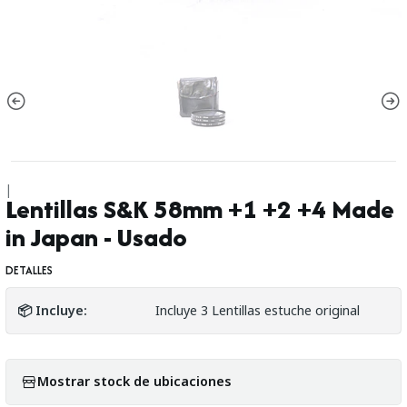
|
Lentillas S&K 58mm +1 +2 +4 Made
in Japan - Usado
DETALLES
📦 Incluye:
Incluye 3 Lentillas estuche original
Mostrar stock de ubicaciones