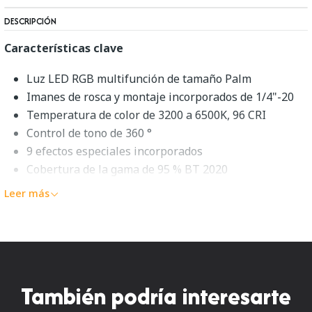
DESCRIPCIÓN
Características clave
Luz LED RGB multifunción de tamaño Palm
Imanes de rosca y montaje incorporados de 1/4"-20
Temperatura de color de 3200 a 6500K, 96 CRI
Control de tono de 360 °
9 efectos especiales incorporados
Cobertura de la gama de 95 % BT 2020
Aplicación de control complementaria para
Leer más
iOS/Android
Batería integrada de brillo máximo de 2 horas
Pantalla OLED con rueda de control
Difusor de goma de silicona incluido
Descripción general de Aputure
También podría interesarte