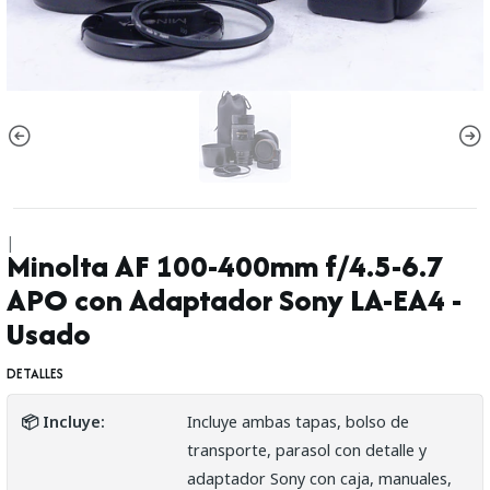
|
Minolta AF 100-400mm f/4.5-6.7
APO con Adaptador Sony LA-EA4 -
Usado
DETALLES
📦 Incluye:
Incluye ambas tapas, bolso de
transporte, parasol con detalle y
adaptador Sony con caja, manuales,