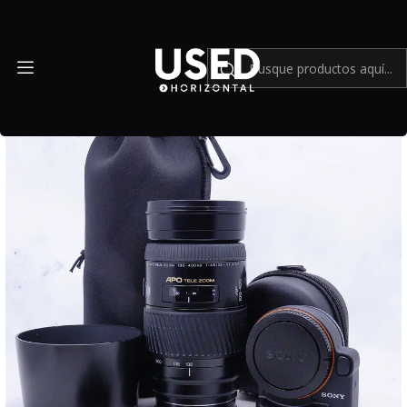
Inicio
Mundo Sony
Minolta AF 100-400mm f/4.5-6.7 APO con Adaptador Sony LA-
EA4 - Usado