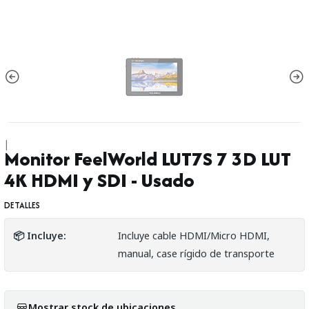
|
Monitor FeelWorld LUT7S 7 3D LUT
4K HDMI y SDI - Usado
DETALLES
📦 Incluye:
Incluye cable HDMI/Micro HDMI,
manual, case rígido de transporte
Mostrar stock de ubicaciones