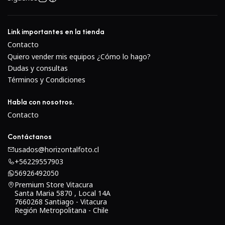
Link importantes en la tienda
Contacto
Quiero vender mis equipos ¿Cómo lo hago?
Dudas y consultas
Términos y Condiciones
Habla con nosotros.
Contacto
Contáctanos
usados@horizontalfoto.cl
+56229557903
56926492050
Premium Store Vitacura
Santa Maria 5870 , Local 14A
7660268 Santiago - Vitacura
Región Metropolitana - Chile