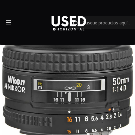
Inicio
Mundo Nikon
Nikon AF NIKKOR 50mm f/1.4D - Usado