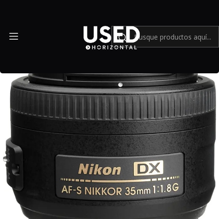
Inicio
Mundo Nikon
Lente Nikon AFS DX NIKKOR 35mm f1.8G - Usado