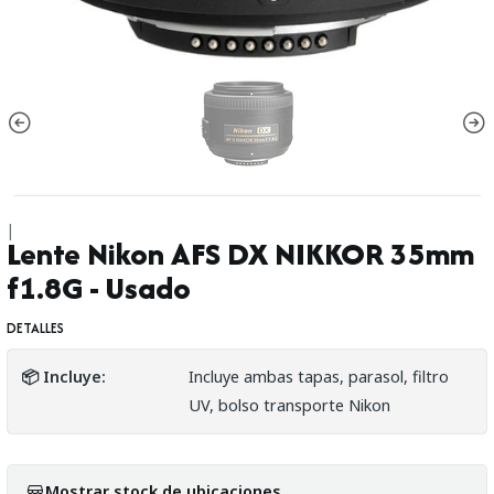
|
Lente Nikon AFS DX NIKKOR 35mm
f1.8G - Usado
DETALLES
📦 Incluye:
Incluye ambas tapas, parasol, filtro
UV, bolso transporte Nikon
Mostrar stock de ubicaciones