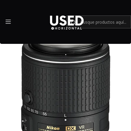
Inicio
Mundo Nikon
Nikon AF-S DX NIKKOR 55-200mm f4-5.6G ED VR II - Usado