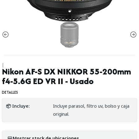
|
Nikon AF-S DX NIKKOR 55-200mm
f4-5.6G ED VR II - Usado
DETALLES
📦 Incluye:
Incluye parasol, filtro uv, bolso y caja
original.
Mostrar stock de ubicaciones