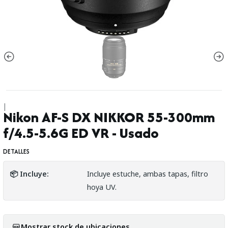
|
Nikon AF-S DX NIKKOR 55-300mm
f/4.5-5.6G ED VR - Usado
DETALLES
📦 Incluye:
Incluye estuche, ambas tapas, filtro
hoya UV.
Mostrar stock de ubicaciones