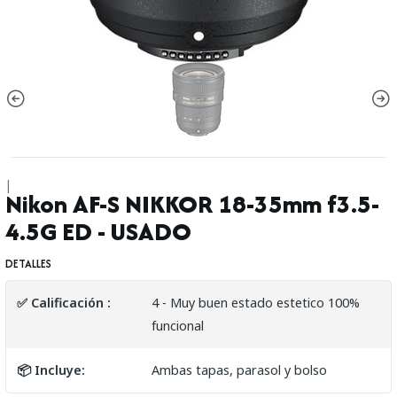
|
Nikon AF-S NIKKOR 18-35mm f3.5-
4.5G ED - USADO
DETALLES
✅ Calificación :
4 - Muy buen estado estetico 100%
funcional
📦 Incluye:
Ambas tapas, parasol y bolso