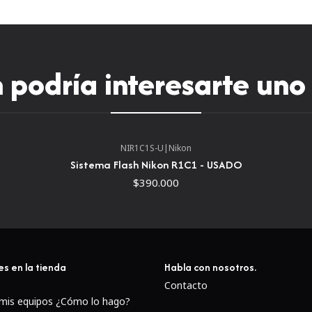
podría interesarte uno
NIR1C1S-U
|
Nikon
Sistema Flash Nikon R1C1 - USADO
$390.000
es en la tienda
Habla con nosotros.
Contacto
 mis equipos ¿Cómo lo hago?