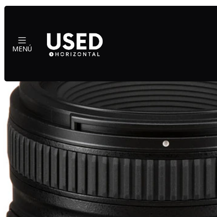
In
MENÚ