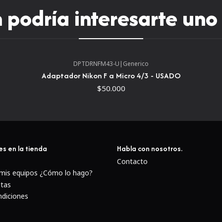
podría interesarte uno
DPTDRNFM43-U
|
Generico
Adaptador Nikon F a Micro 4/3 - USADO
$50.000
es en la tienda
Habla con nosotros.
Contacto
 mis equipos ¿Cómo lo hago?
ltas
ndiciones