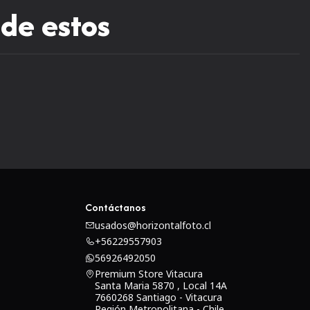
 de estos
Contáctanos
usados@horizontalfoto.cl
+56229557903
56926492050
Premium Store Vitacura
Santa Maria 5870 , Local 14A
7660268 Santiago - Vitacura
Región Metropolitana - Chile