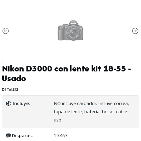
|
Nikon D3000 con lente kit 18-55 -
Usado
DETALLES
📦 Incluye:
NO incluye cargador. Incluye correa,
tapa de lente, batería, bolso, cable
usb
📷 Disparos:
19.467