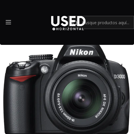
Inicio
Mundo Nikon
Nikon D3000 con lente kit 18-55 - Usado