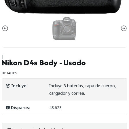
|
Nikon D4s Body - Usado
DETALLES
📦 Incluye:
Incluye 3 baterías, tapa de cuerpo,
cargador y correa.
📷 Disparos:
48.623