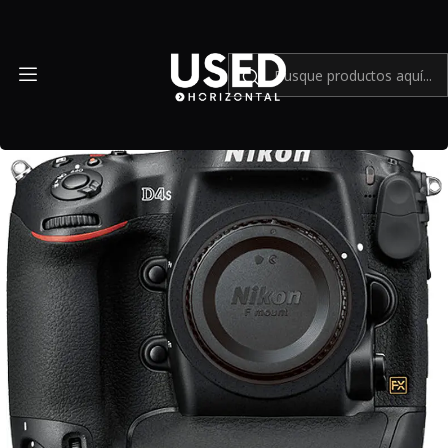
Inicio
Mundo Nikon
Nikon D4s Body - Usado