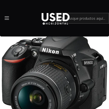
Inicio
Mundo Nikon
NIKON D5600 + Lente 18-55mm 3.5-5.6 G - Usado