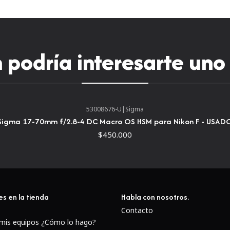
podría interesarte uno
53008676-U
|
Sigma
Sigma 17-70mm f/2.8-4 DC Macro OS HSM para Nikon F - USAD
$450.000
es en la tienda
Habla con nosotros.
Contacto
 mis equipos ¿Cómo lo hago?