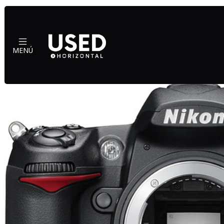
Inicio
Mundo Nikon
N
MENÚ