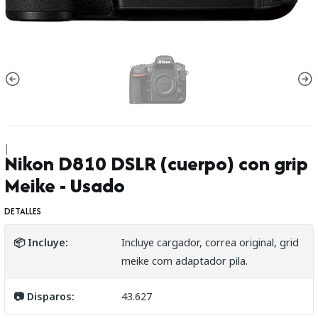
|
Nikon D810 DSLR (cuerpo) con grip
Meike - Usado
DETALLES
📦 Incluye:
Incluye cargador, correa original, grid
meike com adaptador pila.
📷 Disparos:
43.627