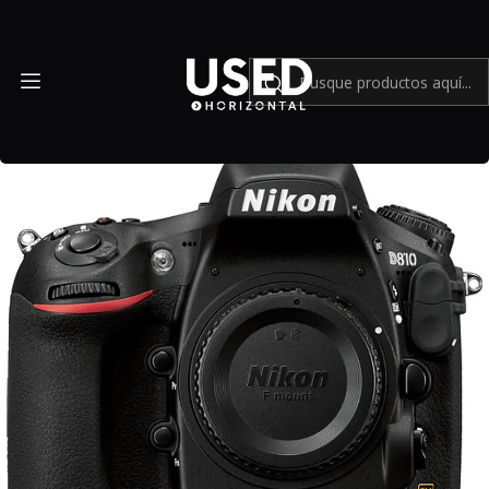
Inicio
Mundo Nikon
Nikon D810 DSLR (cuerpo) con grip Meike - Usado