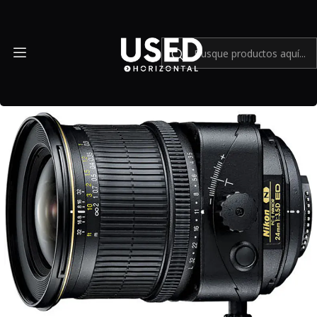
Inicio
Mundo Nikon
Nikon PC-E NIKKOR 24mm f/3.5D ED Inclin-Shift - USADO