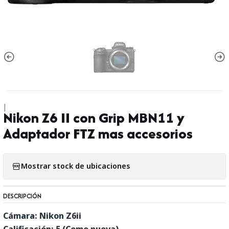
|
Nikon Z6 II con Grip MBN11 y
Adaptador FTZ mas accesorios
Mostrar stock de ubicaciones
DESCRIPCIÓN
Cámara: Nikon Z6ii
Calificación: 5 (Como nueva)