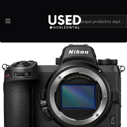
Inicio
Mundo Nikon
Nikon Z6 II con Grip MBN11 y Adaptador FTZ mas accesorios