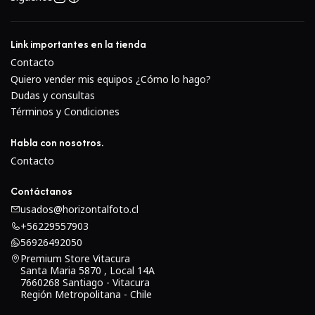
Link importantes en la tienda
Contacto
Quiero vender mis equipos ¿Cómo lo hago?
Dudas y consultas
Términos y Condiciones
Habla con nosotros.
Contacto
Contáctanos
usados@horizontalfoto.cl
+56229557903
56926492050
Premium Store Vitacura
Santa Maria 5870 , Local 14A
7660268 Santiago - Vitacura
Región Metropolitana - Chile