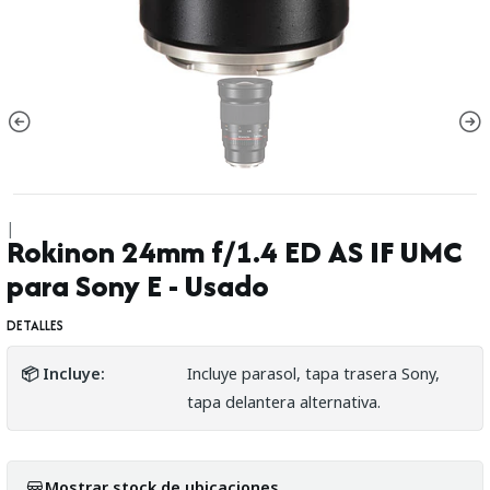
|
Rokinon 24mm f/1.4 ED AS IF UMC
para Sony E - Usado
DETALLES
📦 Incluye:
Incluye parasol, tapa trasera Sony,
tapa delantera alternativa.
Mostrar stock de ubicaciones