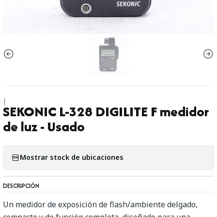
|
SEKONIC L-328 DIGILITE F medidor
de luz - Usado
Mostrar stock de ubicaciones
DESCRIPCIÓN
Un medidor de exposición de flash/ambiente delgado,
compacto y de función completa, diseñado para una