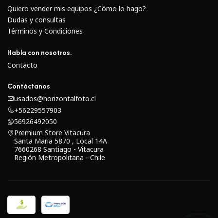
Quiero vender mis equipos ¿Cómo lo hago?
Dudas y consultas
Términos y Condiciones
Habla con nosotros.
Contacto
Contáctanos
usados@horizontalfoto.cl
+56229557903
56926492050
Premium Store Vitacura
Santa Maria 5870 , Local 14A
7660268 Santiago - Vitacura
Región Metropolitana - Chile