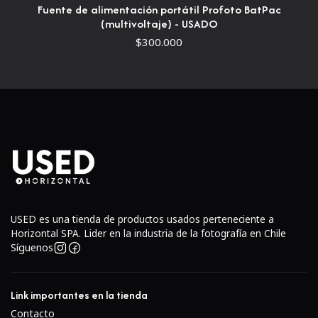
Fuente de alimentación portátil Profoto BatPac
1-AA. * Peso 3,9 oz.
(multivoltaje) - USADO
$300.000
USED es una tienda de productos usados perteneciente a
Horizontal SPA. Lider en la industria de la fotografía en Chile
Síguenos
Link importantes en la tienda
Contacto