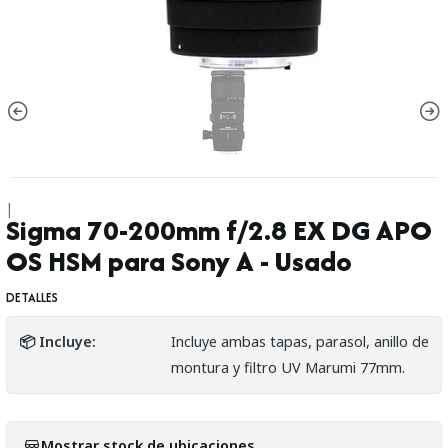
|
Sigma 70-200mm f/2.8 EX DG APO
OS HSM para Sony A - Usado
DETALLES
📦 Incluye:
Incluye ambas tapas, parasol, anillo de
montura y filtro UV Marumi 77mm.
Mostrar stock de ubicaciones