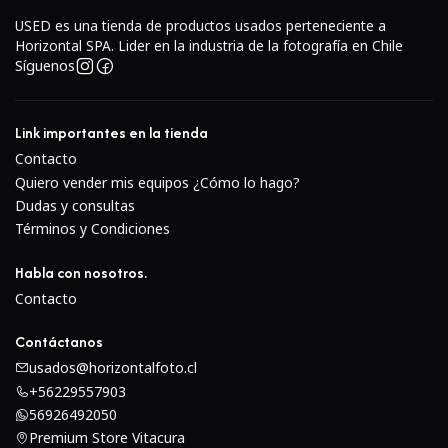
USED es una tienda de productos usados perteneciente a
Horizontal SPA. Lider en la industria de la fotografía en Chile
Síguenos
Link importantes en la tienda
Contacto
Quiero vender mis equipos ¿Cómo lo hago?
Dudas y consultas
Términos y Condiciones
Habla con nosotros.
Contacto
Contáctanos
usados@horizontalfoto.cl
+56229557903
56926492050
Premium Store Vitacura