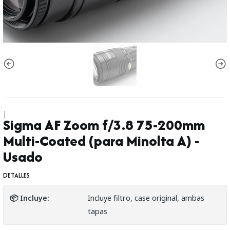
|
Sigma AF Zoom f/3.8 75-200mm
Multi-Coated (para Minolta A) -
Usado
DETALLES
📦 Incluye:
Incluye filtro, case original, ambas
tapas