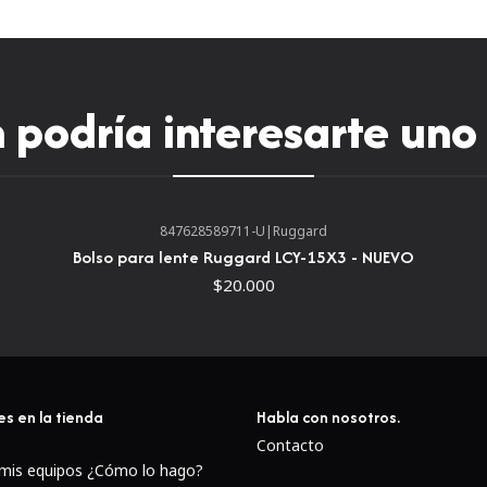
podría interesarte uno
847628589711-U
|
Ruggard
Bolso para lente Ruggard LCY-15X3 - NUEVO
$20.000
es en la tienda
Habla con nosotros.
Contacto
 mis equipos ¿Cómo lo hago?