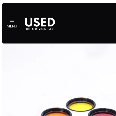
Inicio
Ac
MENÚ