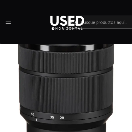
Inicio
Mundo Sony
Sony 28-70mm F/ 3.5-5.6 - USADO