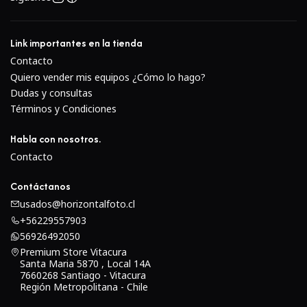
Link importantes en la tienda
Contacto
Quiero vender mis equipos ¿Cómo lo hago?
Dudas y consultas
Términos y Condiciones
Habla con nosotros.
Contacto
Contáctanos
usados@horizontalfoto.cl
+56229557903
56926492050
Premium Store Vitacura
Santa Maria 5870 , Local 14A
7660268 Santiago - Vitacura
Región Metropolitana - Chile