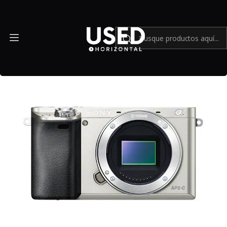
Inicio
Mundo Sony
Sony a6000 Silver (Body) - USADO