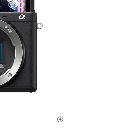
El sensor CMOS Exmor de 24