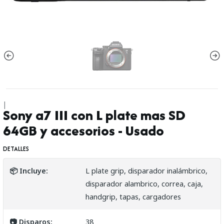
|
Sony a7 III con L plate mas SD
64GB y accesorios - Usado
DETALLES
📦 Incluye:
L plate grip, disparador inalámbrico,
disparador alambrico, correa, caja,
handgrip, tapas, cargadores
📷 Disparos:
38