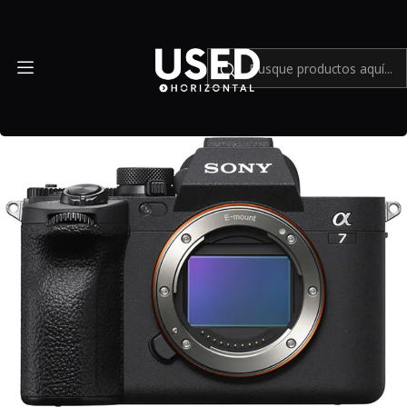
Inicio
Mundo Sony
Sony a7 IV (Body) - Usado