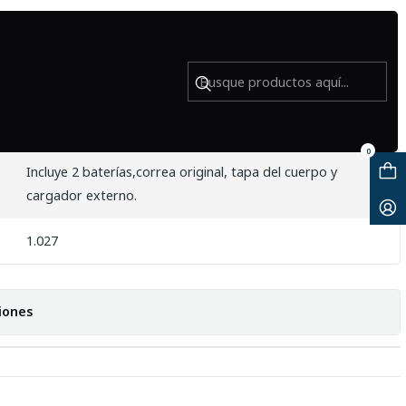
y) - Usado
0
Incluye 2 baterías,correa original, tapa del cuerpo y
cargador externo.
1.027
iones