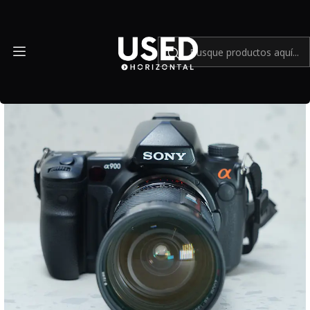
Inicio
Mundo Sony
Sony A900 más lente 28-135mm Montura A - Usado