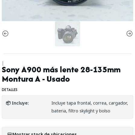
|
Sony A900 más lente 28-135mm
Montura A - Usado
DETALLES
📦 Incluye:
Incluye tapa frontal, correa, cargador,
bateria, filtro skylight y bolso
Mostrar stock de ubicaciones