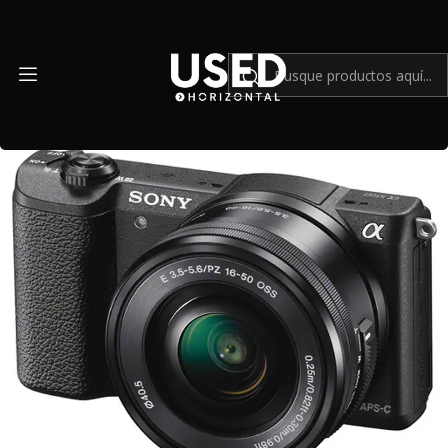
Inicio
Mundo Sony
Sony Alpha a5100 con lente de 16-50mm - Usado