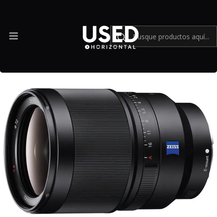
Inicio
Mundo Sony
Sony Distagon T* FE 35mm f/1.4 ZA - Usado