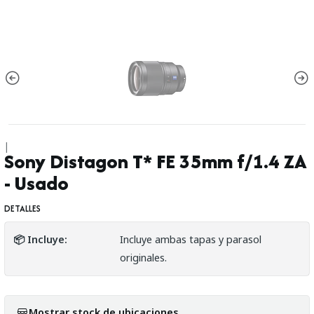
|
Sony Distagon T* FE 35mm f/1.4 ZA
- Usado
DETALLES
📦 Incluye:
Incluye ambas tapas y parasol
originales.
Mostrar stock de ubicaciones