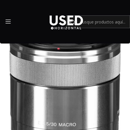
Inicio
Mundo Sony
Sony E 30mm f/3.5 Macro - USADO