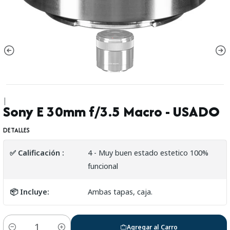
|
Sony E 30mm f/3.5 Macro - USADO
DETALLES
✅ Calificación :
4 - Muy buen estado estetico 100%
funcional
📦 Incluye:
Ambas tapas, caja.
Agregar al Carro