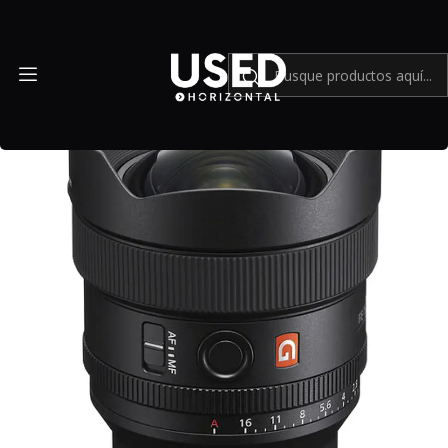
Inicio
Mundo Sony
Sony FE 14mm f/1.8 GM - Usado-