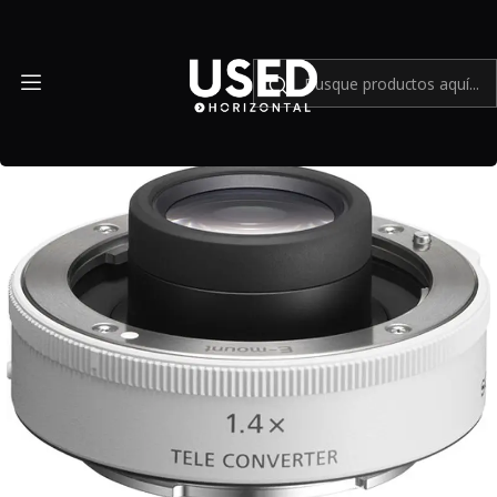
Inicio
Mundo Sony
Sony FE 1.4x Teleconverter - Usado