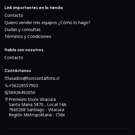
Link importantes en la tienda
Contacto
Quiero vender mis equipos ¿Cómo lo hago?
Dudas y consultas
Términos y Condiciones
Habla con nosotros.
Contacto
Contáctanos
usados@horizontalfoto.cl
+56229557903
56926492050
Premium Store Vitacura
Santa Maria 5870 , Local 14A
7660268 Santiago - Vitacura
Región Metropolitana - Chile