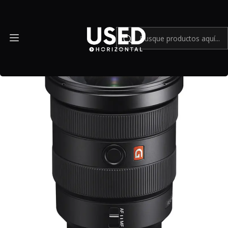
Inicio
Mundo Sony
Sony FE 16-35mm f2.8 GM - Usado