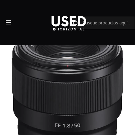
Inicio
Mundo Sony
Sony FE 50mm f1.8 - USADO