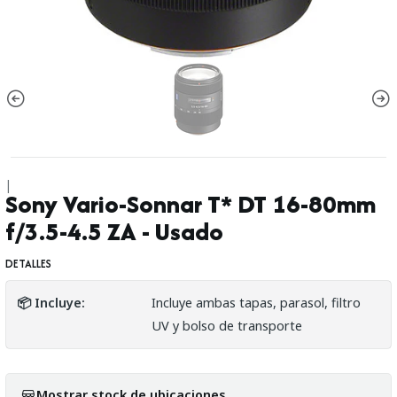
|
Sony Vario-Sonnar T* DT 16-80mm
f/3.5-4.5 ZA - Usado
DETALLES
📦 Incluye:
Incluye ambas tapas, parasol, filtro
UV y bolso de transporte
Mostrar stock de ubicaciones