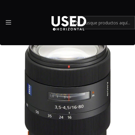
Inicio
Mundo Sony
Sony Vario-Sonnar T* DT 16-80mm f/3.5-4.5 ZA - Usado