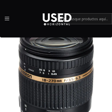
Inicio
Mundo Canon
Tamron 18-270mm F/3.5-6.3 Di II PZD Canon EF - Usado