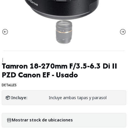
|
Tamron 18-270mm F/3.5-6.3 Di II
PZD Canon EF - Usado
DETALLES
📦 Incluye:
Incluye ambas tapas y parasol
Mostrar stock de ubicaciones