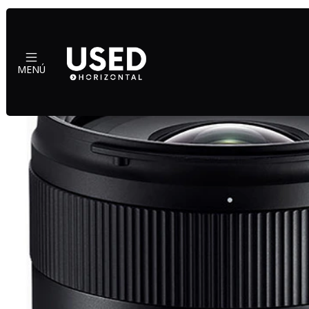
Ini
MENÚ