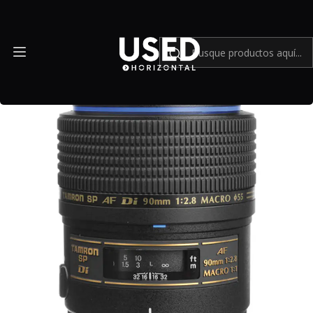
Inicio
Mundo Canon
Tamron Telephoto SP AF 90mm f/2.8 Di Macro Canon - Usado