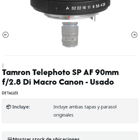
|
Tamron Telephoto SP AF 90mm
f/2.8 Di Macro Canon - Usado
DETALLES
📦 Incluye:
Incluye ambas tapas y parasol
originales
Mostrar stock de ubicaciones