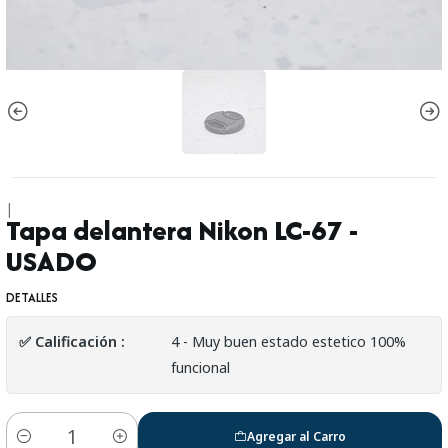
|
Tapa delantera Nikon LC-67 -
USADO
DETALLES
✅ Calificación :
4 - Muy buen estado estetico 100%
funcional
Agregar al Carro
Cantidad