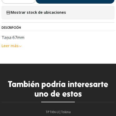
Mostrar stock de ubicaciones
DESCRIPCIÓN
Tapa 67mm
Leer más
También podría interesarte
uno de estos
TPTKN-U
|
Tokina