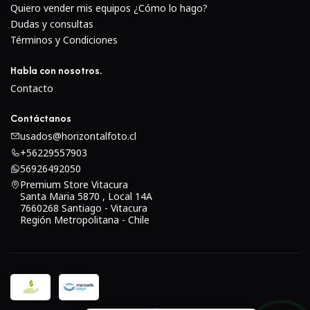
Quiero vender mis equipos ¿Cómo lo hago?
Dudas y consultas
Términos y Condiciones
Habla con nosotros.
Contacto
Contáctanos
usados@horizontalfoto.cl
+56229557903
56926492050
Premium Store Vitacura
Santa Maria 5870 , Local 14A
7660268 Santiago - Vitacura
Región Metropolitana - Chile