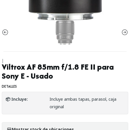
|
Viltrox AF 85mm f/1.8 FE II para
Sony E - Usado
DETALLES
📦 Incluye:
Incluye ambas tapas, parasol, caja
original
Mostrar stock de ubicaciones