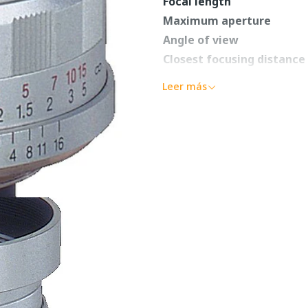
Focal length
Maximum aperture
Angle of view
Closest focusing distance
Maximum magnification
Leer más
Minimum aperture
Number of diaphragm bla
Auto focus type
Lens Construction
Filter diameter
Macro
Available mounts
Dimensions
Weight
Additional information