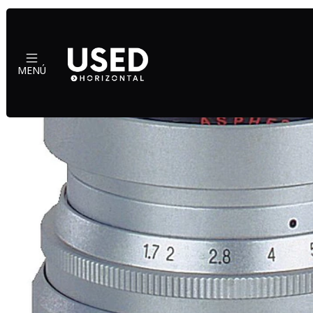
Ini
MENÚ