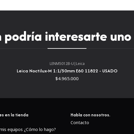
podría interesarte uno
LENM5012B-U
|
Leica
Leica Noctilux-M 1:1/50mm E60 11822 - USADO
$4.965.000
es en la tienda
Habla con nosotros.
Contacto
 mis equipos ¿Cómo lo hago?