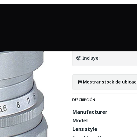
cio
Mundo Leica
Voigtlander LTM 35mm f1.7 Ultron Silver - Us
|
Voigtlander LTM 3
DETALLES
📦 Incluye:
Mostrar stock de ubicac
DESCRIPCIÓN
Manufacturer
Model
Lens style